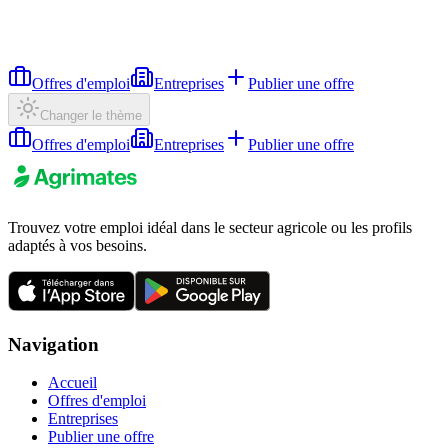
Offres d'emploi
Entreprises
Publier une offre
Changer le thème
Offres d'emploi
Entreprises
Publier une offre
Trouvez votre emploi idéal dans le secteur agricole ou les profils
adaptés à vos besoins.
Navigation
Accueil
Offres d'emploi
Entreprises
Publier une offre