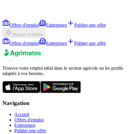
Offres d'emploi
Entreprises
Publier une offre
Changer le thème
Offres d'emploi
Entreprises
Publier une offre
Trouvez votre emploi idéal dans le secteur agricole ou les profils
adaptés à vos besoins.
Navigation
Accueil
Offres d'emploi
Entreprises
Publier une offre