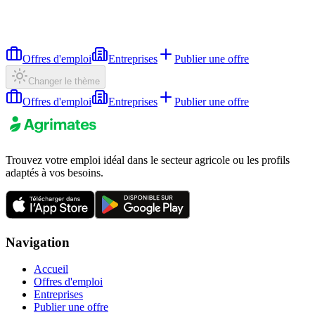
Offres d'emploi
Entreprises
Publier une offre
Changer le thème
Offres d'emploi
Entreprises
Publier une offre
Trouvez votre emploi idéal dans le secteur agricole ou les profils
adaptés à vos besoins.
Navigation
Accueil
Offres d'emploi
Entreprises
Publier une offre