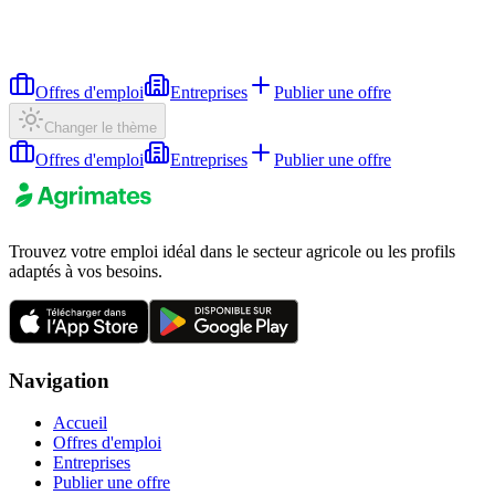
Offres d'emploi
Entreprises
Publier une offre
Changer le thème
Offres d'emploi
Entreprises
Publier une offre
Trouvez votre emploi idéal dans le secteur agricole ou les profils
adaptés à vos besoins.
Navigation
Accueil
Offres d'emploi
Entreprises
Publier une offre