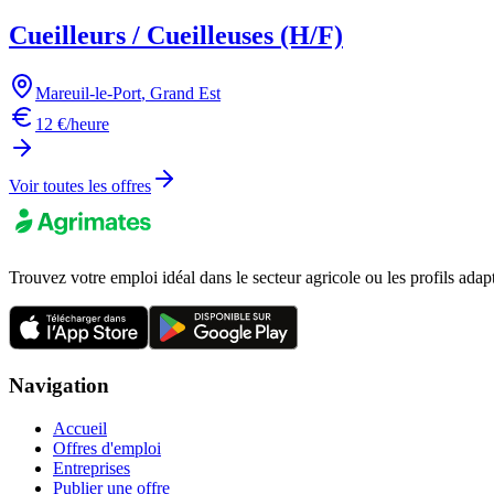
Cueilleurs / Cueilleuses (H/F)
Mareuil-le-Port
,
Grand Est
12 €/heure
Voir toutes les offres
Trouvez votre emploi idéal dans le secteur agricole ou les profils adap
Navigation
Accueil
Offres d'emploi
Entreprises
Publier une offre