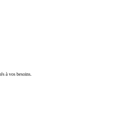
tés à vos besoins.