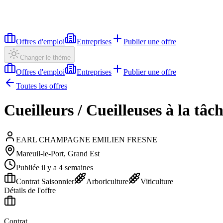
Offres d'emploi
Entreprises
Publier une offre
Changer le thème
Offres d'emploi
Entreprises
Publier une offre
Toutes les offres
Cueilleurs / Cueilleuses à la tâc
EARL CHAMPAGNE EMILIEN FRESNE
Mareuil-le-Port, Grand Est
Publiée il y a 4 semaines
Contrat Saisonnier
Arboriculture
Viticulture
Détails de l'offre
Contrat