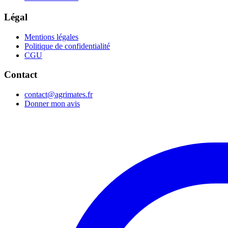
Légal
Mentions légales
Politique de confidentialité
CGU
Contact
contact@agrimates.fr
Donner mon avis