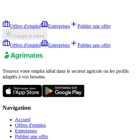
Offres d'emploi
Entreprises
Publier une offre
Changer le thème
Offres d'emploi
Entreprises
Publier une offre
Trouvez votre emploi idéal dans le secteur agricole ou les profils
adaptés à vos besoins.
Navigation
Accueil
Offres d'emploi
Entreprises
Publier une offre