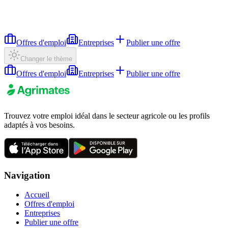
Offres d'emploi
Entreprises
Publier une offre
Changer le thème
Offres d'emploi
Entreprises
Publier une offre
Trouvez votre emploi idéal dans le secteur agricole ou les profils
adaptés à vos besoins.
Navigation
Accueil
Offres d'emploi
Entreprises
Publier une offre