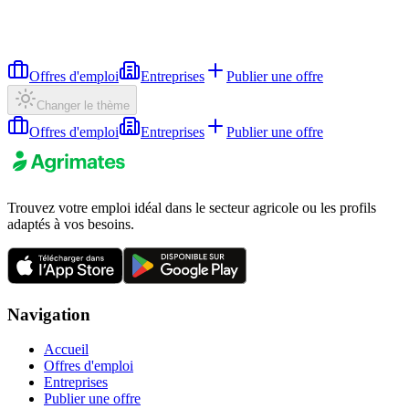
Offres d'emploi
Entreprises
Publier une offre
Changer le thème
Offres d'emploi
Entreprises
Publier une offre
Trouvez votre emploi idéal dans le secteur agricole ou les profils
adaptés à vos besoins.
Navigation
Accueil
Offres d'emploi
Entreprises
Publier une offre