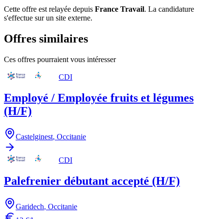
Cette offre est relayée depuis
France Travail
.
La candidature
s'effectue sur un site externe.
Offres similaires
Ces offres pourraient vous intéresser
CDI
Employé / Employée fruits et légumes
(H/F)
Castelginest
,
Occitanie
CDI
Palefrenier débutant accepté (H/F)
Garidech
,
Occitanie