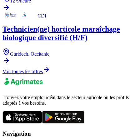
12 €/heure
CDI
Technicien(ne) horticole maraîchage
biologique diversifié (H/F)
Garidech
,
Occitanie
Voir toutes les offres
Trouvez votre emploi idéal dans le secteur agricole ou les profils
adaptés à vos besoins.
Navigation