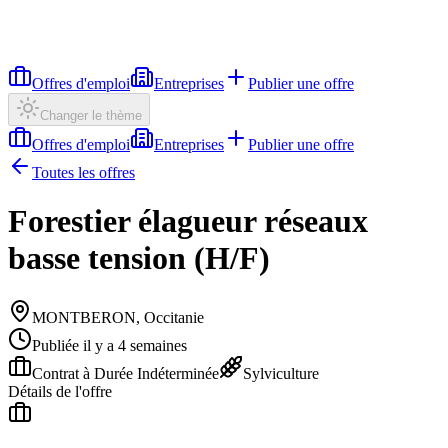
Offres d'emploi
Entreprises
Publier une offre
Changer le thème
Offres d'emploi
Entreprises
Publier une offre
Toutes les offres
Forestier élagueur réseaux
basse tension (H/F)
MONTBERON, Occitanie
Publiée il y a 4 semaines
Contrat à Durée Indéterminée
Sylviculture
Détails de l'offre