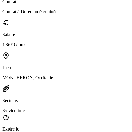
Contrat
Contrat à Durée Indéterminée
Salaire
1 867 €/mois
Lieu
MONTBERON, Occitanie
Secteurs
Sylviculture
Expire le