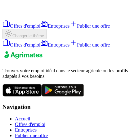
Offres d'emploi
Entreprises
Publier une offre
Changer le thème
Offres d'emploi
Entreprises
Publier une offre
Trouvez votre emploi idéal dans le secteur agricole ou les profils
adaptés à vos besoins.
Navigation
Accueil
Offres d'emploi
Entreprises
Publier une offre