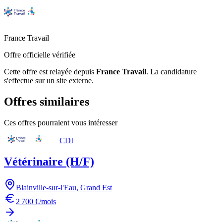
France Travail
Offre officielle vérifiée
Cette offre est relayée depuis
France Travail
.
La candidature
s'effectue sur un site externe.
Offres similaires
Ces offres pourraient vous intéresser
CDI
Vétérinaire (H/F)
Blainville-sur-l'Eau
,
Grand Est
2 700 €/mois