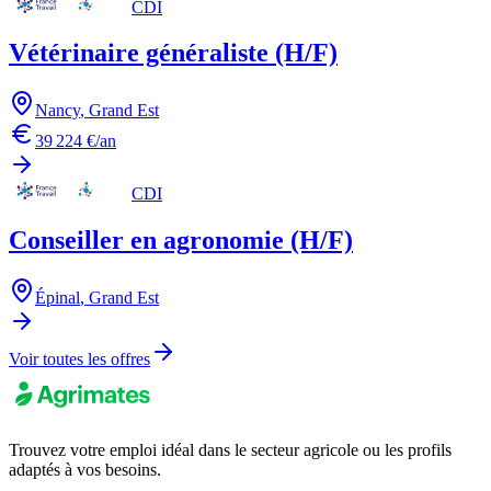
CDI
Vétérinaire généraliste (H/F)
Nancy
,
Grand Est
39 224 €/an
CDI
Conseiller en agronomie (H/F)
Épinal
,
Grand Est
Voir toutes les offres
Trouvez votre emploi idéal dans le secteur agricole ou les profils
adaptés à vos besoins.