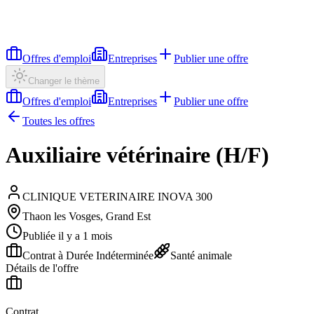
Offres d'emploi
Entreprises
Publier une offre
Changer le thème
Offres d'emploi
Entreprises
Publier une offre
Toutes les offres
Auxiliaire vétérinaire (H/F)
CLINIQUE VETERINAIRE INOVA 300
Thaon les Vosges, Grand Est
Publiée il y a 1 mois
Contrat à Durée Indéterminée
Santé animale
Détails de l'offre
Contrat