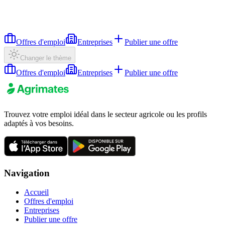
Offres d'emploi
Entreprises
Publier une offre
Changer le thème
Offres d'emploi
Entreprises
Publier une offre
Trouvez votre emploi idéal dans le secteur agricole ou les profils
adaptés à vos besoins.
Navigation
Accueil
Offres d'emploi
Entreprises
Publier une offre