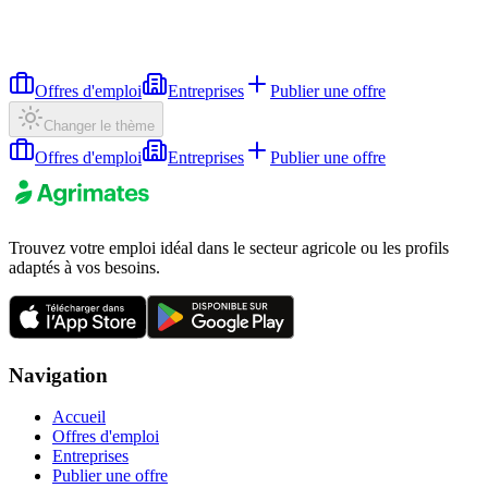
Offres d'emploi
Entreprises
Publier une offre
Changer le thème
Offres d'emploi
Entreprises
Publier une offre
Trouvez votre emploi idéal dans le secteur agricole ou les profils
adaptés à vos besoins.
Navigation
Accueil
Offres d'emploi
Entreprises
Publier une offre