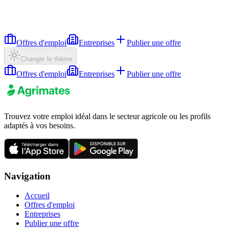
Offres d'emploi
Entreprises
Publier une offre
Changer le thème
Offres d'emploi
Entreprises
Publier une offre
Trouvez votre emploi idéal dans le secteur agricole ou les profils
adaptés à vos besoins.
Navigation
Accueil
Offres d'emploi
Entreprises
Publier une offre