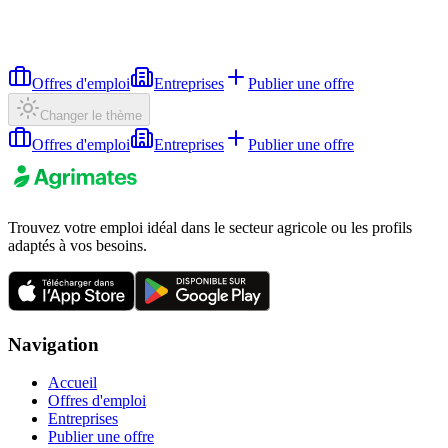
Offres d'emploi
Entreprises
Publier une offre
Changer le thème
Offres d'emploi
Entreprises
Publier une offre
Trouvez votre emploi idéal dans le secteur agricole ou les profils
adaptés à vos besoins.
Navigation
Accueil
Offres d'emploi
Entreprises
Publier une offre