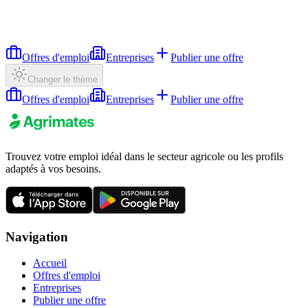
Offres d'emploi
Entreprises
Publier une offre
Changer le thème
Offres d'emploi
Entreprises
Publier une offre
Trouvez votre emploi idéal dans le secteur agricole ou les profils
adaptés à vos besoins.
Navigation
Accueil
Offres d'emploi
Entreprises
Publier une offre