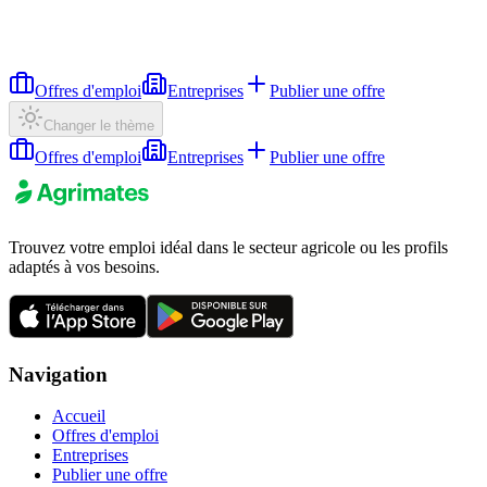
Offres d'emploi
Entreprises
Publier une offre
Changer le thème
Offres d'emploi
Entreprises
Publier une offre
Trouvez votre emploi idéal dans le secteur agricole ou les profils
adaptés à vos besoins.
Navigation
Accueil
Offres d'emploi
Entreprises
Publier une offre