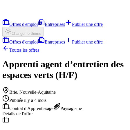
Offres d'emploi
Entreprises
Publier une offre
Changer le thème
Offres d'emploi
Entreprises
Publier une offre
Toutes les offres
Apprenti agent d’entretien des
espaces verts (H/F)
Brie, Nouvelle-Aquitaine
Publiée il y a 4 mois
Contrat d'Apprentissage
Paysagisme
Détails de l'offre