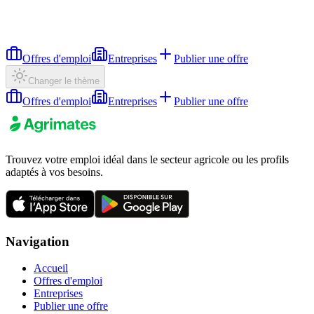
Offres d'emploi
Entreprises
Publier une offre
Changer le thème
Offres d'emploi
Entreprises
Publier une offre
Trouvez votre emploi idéal dans le secteur agricole ou les profils
adaptés à vos besoins.
Navigation
Accueil
Offres d'emploi
Entreprises
Publier une offre