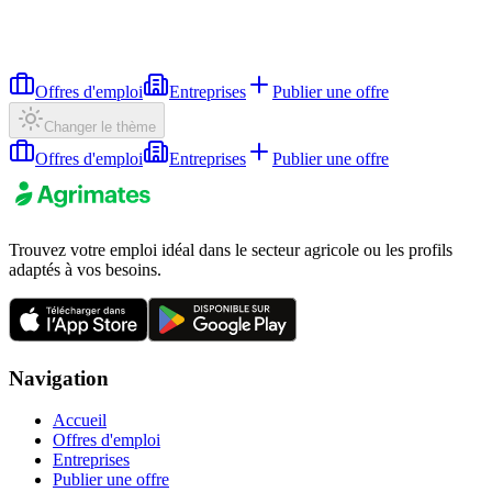
Offres d'emploi
Entreprises
Publier une offre
Changer le thème
Offres d'emploi
Entreprises
Publier une offre
Trouvez votre emploi idéal dans le secteur agricole ou les profils
adaptés à vos besoins.
Navigation
Accueil
Offres d'emploi
Entreprises
Publier une offre