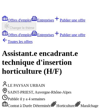
Offres d'emploi
Entreprises
Publier une offre
Changer le thème
Offres d'emploi
Entreprises
Publier une offre
Toutes les offres
Assistant.e encadrant.e
technique d'insertion
horticulture (H/F)
LE PAYSAN URBAIN
SAINT-PRIEST, Auvergne-Rhône-Alpes
Publiée il y a 4 semaines
Contrat à Durée Déterminée
Horticulture
Maraîchage