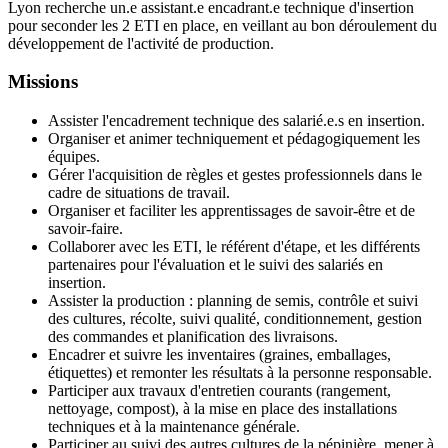
Lyon recherche un.e assistant.e encadrant.e technique d'insertion
pour seconder les 2 ETI en place, en veillant au bon déroulement du
développement de l'activité de production.
Missions
Assister l'encadrement technique des salarié.e.s en insertion.
Organiser et animer techniquement et pédagogiquement les
équipes.
Gérer l'acquisition de règles et gestes professionnels dans le
cadre de situations de travail.
Organiser et faciliter les apprentissages de savoir-être et de
savoir-faire.
Collaborer avec les ETI, le référent d'étape, et les différents
partenaires pour l'évaluation et le suivi des salariés en
insertion.
Assister la production : planning de semis, contrôle et suivi
des cultures, récolte, suivi qualité, conditionnement, gestion
des commandes et planification des livraisons.
Encadrer et suivre les inventaires (graines, emballages,
étiquettes) et remonter les résultats à la personne responsable.
Participer aux travaux d'entretien courants (rangement,
nettoyage, compost), à la mise en place des installations
techniques et à la maintenance générale.
Participer au suivi des autres cultures de la pépinière, mener à