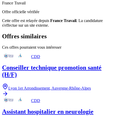
France Travail
Offre officielle vérifiée
Cette offre est relayée depuis
France Travail
.
La candidature
s'effectue sur un site externe.
Offres similaires
Ces offres pourraient vous intéresser
CDD
Conseiller technique promotion santé
(H/F)
Lyon 1er Arrondissement
,
Auvergne-Rhône-Alpes
CDD
Assistant hospitalier en neurologie