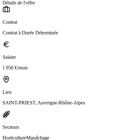
Détails de l'offre
Contrat
Contrat à Durée Déterminée
Salaire
1 950 €/mois
Lieu
SAINT-PRIEST, Auvergne-Rhône-Alpes
Secteurs
Horticulture
Maraîchage