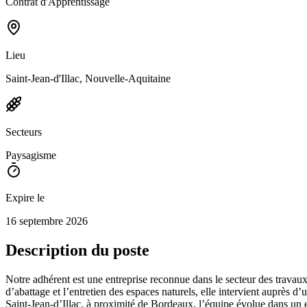
Contrat d'Apprentissage
Lieu
Saint-Jean-d'Illac, Nouvelle-Aquitaine
Secteurs
Paysagisme
Expire le
16 septembre 2026
Description du poste
Notre adhérent est une entreprise reconnue dans le secteur des travaux
d’abattage et l’entretien des espaces naturels, elle intervient auprès d’
Saint-Jean-d’Illac, à proximité de Bordeaux, l’équipe évolue dans un 