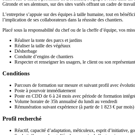
Gironde et ses alentours, sur des sites variés offrant un cadre de travai
L’entreprise s’appuie sur des équipes à taille humaine, tout en bénéfic
l’implication de ses collaborateurs dans la réussite des chantiers.
Placé sous la responsabilité du chef ou de la cheffe d’équipe, vos missi
Réaliser la tonte des parcs et jardins
Réaliser la taille des végétaux
Désherbage
Conduite d’engins de chantiers
Respecter et renseigner les usagers, le client ou son représentan
Conditions
Parcours de formation sur mesure et suivant profil avec évolutio
Poste à pourvoir immédiatement
Poste en CDD de 6 à 24 mois avec période de formation intégrée
Volume horaire de 35h annualisé du lundi au vendredi
Rémunération suivant expérience (à partir de 1 823 € par mois)
Profil recherché
Réactif, capacité d’adaptation, méticuleux, esprit d’initiative, g