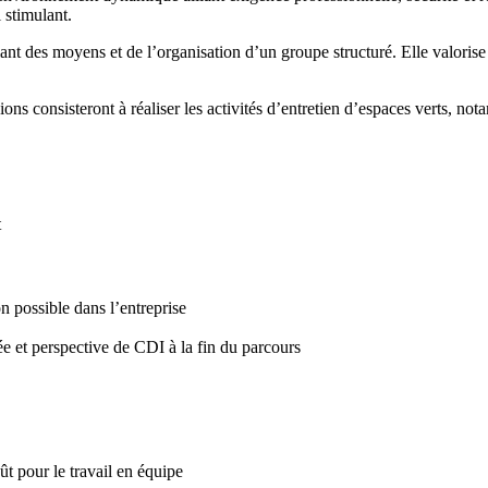
l stimulant.
iant des moyens et de l’organisation d’un groupe structuré. Elle valorise
ons consisteront à réaliser les activités d’entretien d’espaces verts, no
t
n possible dans l’entreprise
 et perspective de CDI à la fin du parcours
oût pour le travail en équipe