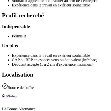
Souhait d’apprendre et d’évoluer au sein de l’entreprise
Expérience dans le travail en extérieur souhaitable
Profil recherché
Indispensable
Permis B
Un plus
Expérience dans le travail en extérieur souhaitable
CAP ou BEP en espaces verts ou équivalent (Infrabac)
Débutant accepté (1 à 2 ans d'expérience maximum)
Localisation
Source de l'offre
La Bonne Alternance