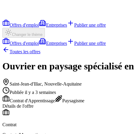
Offres d'emploi
Entreprises
Publier une offre
Changer le thème
Offres d'emploi
Entreprises
Publier une offre
Toutes les offres
Ouvrier en paysage spécialisé en
Saint-Jean-d'Illac, Nouvelle-Aquitaine
Publiée il y a 3 semaines
Contrat d'Apprentissage
Paysagisme
Détails de l'offre
Contrat