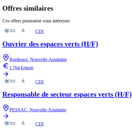
Offres similaires
Ces offres pourraient vous intéresser
CDI
Ouvrier des espaces verts (H/F)
Bordeaux
,
Nouvelle-Aquitaine
1 764 €/mois
CDI
Responsable de secteur espaces verts (H/F)
PESSAC
,
Nouvelle-Aquitaine
CDI