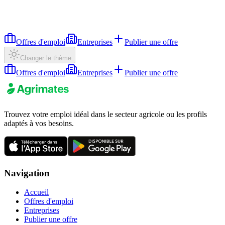
Offres d'emploi
Entreprises
Publier une offre
Changer le thème
Offres d'emploi
Entreprises
Publier une offre
Trouvez votre emploi idéal dans le secteur agricole ou les profils
adaptés à vos besoins.
Navigation
Accueil
Offres d'emploi
Entreprises
Publier une offre