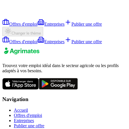
Offres d'emploi
Entreprises
Publier une offre
Changer le thème
Offres d'emploi
Entreprises
Publier une offre
Trouvez votre emploi idéal dans le secteur agricole ou les profils
adaptés à vos besoins.
Navigation
Accueil
Offres d'emploi
Entreprises
Publier une offre