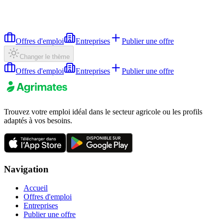
Offres d'emploi
Entreprises
Publier une offre
Changer le thème
Offres d'emploi
Entreprises
Publier une offre
Trouvez votre emploi idéal dans le secteur agricole ou les profils
adaptés à vos besoins.
Navigation
Accueil
Offres d'emploi
Entreprises
Publier une offre