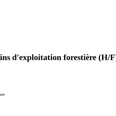
ns d'exploitation forestière (H/F
ure