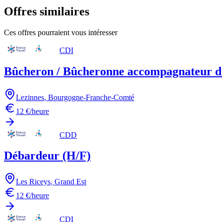
Offres similaires
Ces offres pourraient vous intéresser
CDI
Bûcheron / Bûcheronne accompagnateur d'
Lezinnes
,
Bourgogne-Franche-Comté
12 €/heure
CDD
Débardeur (H/F)
Les Riceys
,
Grand Est
12 €/heure
CDI