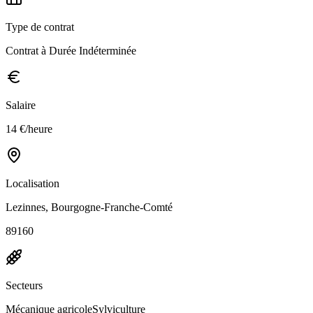
Type de contrat
Contrat à Durée Indéterminée
Salaire
14 €/heure
Localisation
Lezinnes, Bourgogne-Franche-Comté
89160
Secteurs
Mécanique agricole
Sylviculture