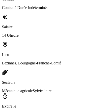
Contrat à Durée Indéterminée
Salaire
14 €/heure
Lieu
Lezinnes, Bourgogne-Franche-Comté
Secteurs
Mécanique agricole
Sylviculture
Expire le