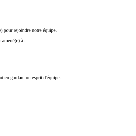
e) pour rejoindre notre équipe.
z amené(e) à :
out en gardant un esprit d'équipe.