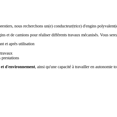
orestiers, nous recherchons un(e) conducteur(trice) d'engins polyvalent(
ins et de camions pour réaliser différents travaux mécanisés. Vous sere
nt et après utilisation
 travaux
s prestations
té et d'environnement
, ainsi qu'une capacité à travailler en autonomie t