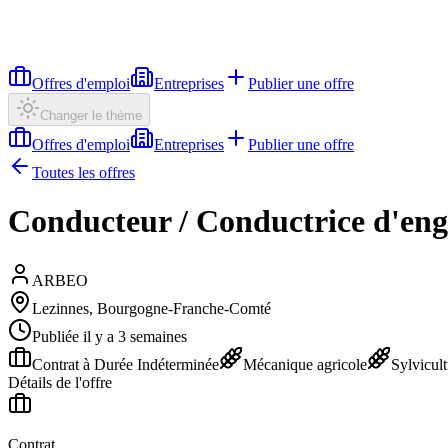
Offres d'emploi
Entreprises
Publier une offre
Changer le thème
Offres d'emploi
Entreprises
Publier une offre
Toutes les offres
Conducteur / Conductrice d'engi
ARBEO
Lezinnes, Bourgogne-Franche-Comté
Publiée il y a 3 semaines
Contrat à Durée Indéterminée
Mécanique agricole
Sylvicult
Détails de l'offre
Contrat