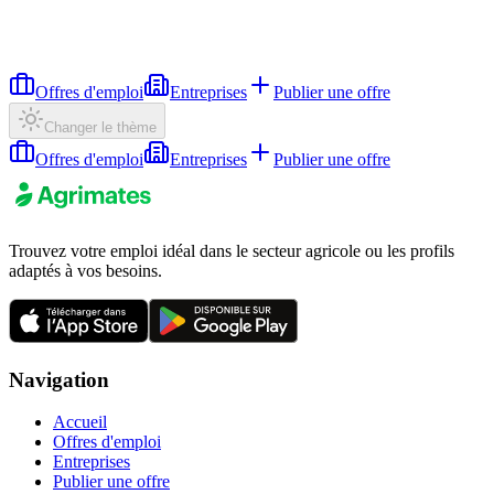
Offres d'emploi
Entreprises
Publier une offre
Changer le thème
Offres d'emploi
Entreprises
Publier une offre
Trouvez votre emploi idéal dans le secteur agricole ou les profils
adaptés à vos besoins.
Navigation
Accueil
Offres d'emploi
Entreprises
Publier une offre