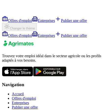
Offres d'emploi
Entreprises
Publier une offre
Changer le thème
Offres d'emploi
Entreprises
Publier une offre
Trouvez votre emploi idéal dans le secteur agricole ou les profils
adaptés à vos besoins.
Navigation
Accueil
Offres d'emploi
Entreprises
Publier une offre