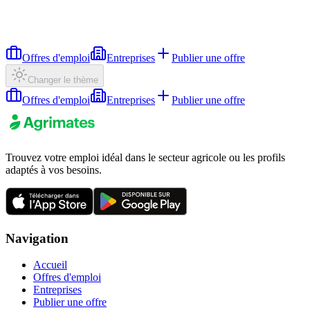
Offres d'emploi
Entreprises
Publier une offre
Changer le thème
Offres d'emploi
Entreprises
Publier une offre
Trouvez votre emploi idéal dans le secteur agricole ou les profils
adaptés à vos besoins.
Navigation
Accueil
Offres d'emploi
Entreprises
Publier une offre