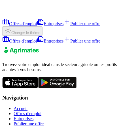
Offres d'emploi
Entreprises
Publier une offre
Changer le thème
Offres d'emploi
Entreprises
Publier une offre
Trouvez votre emploi idéal dans le secteur agricole ou les profils
adaptés à vos besoins.
Navigation
Accueil
Offres d'emploi
Entreprises
Publier une offre