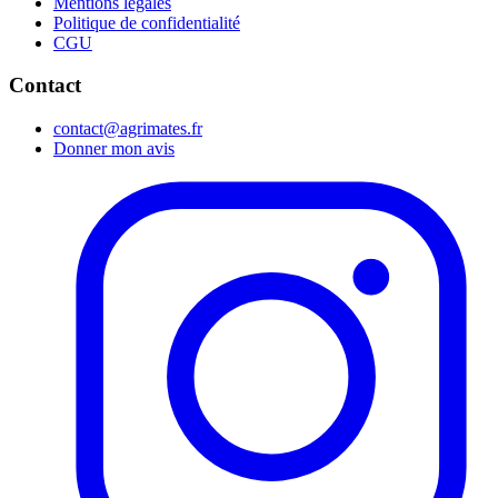
Mentions légales
Politique de confidentialité
CGU
Contact
contact@agrimates.fr
Donner mon avis