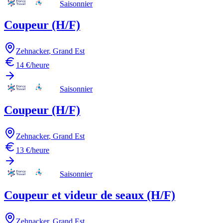
Saisonnier
Coupeur (H/F)
Zehnacker
,
Grand Est
14 €/heure
Saisonnier
Coupeur (H/F)
Zehnacker
,
Grand Est
13 €/heure
Saisonnier
Coupeur et videur de seaux (H/F)
Zehnacker
,
Grand Est