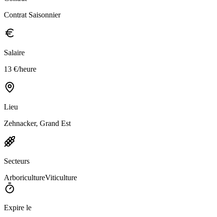
Contrat Saisonnier
Salaire
13 €/heure
Lieu
Zehnacker, Grand Est
Secteurs
Arboriculture
Viticulture
Expire le