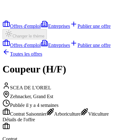
Offres d'emploi
Entreprises
Publier une offre
Changer le thème
Offres d'emploi
Entreprises
Publier une offre
Toutes les offres
Coupeur (H/F)
SCEA DE L'ORIEL
Zehnacker, Grand Est
Publiée il y a 4 semaines
Contrat Saisonnier
Arboriculture
Viticulture
Détails de l'offre
Contrat