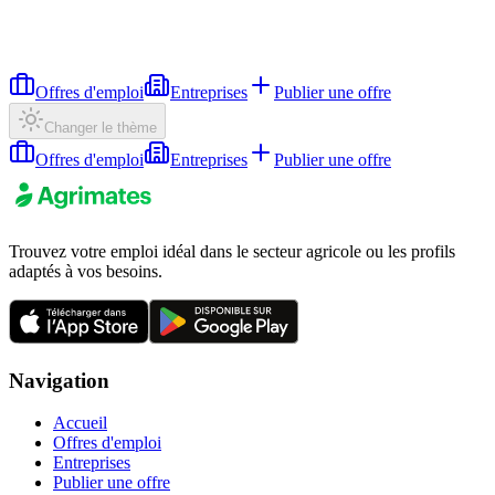
Offres d'emploi
Entreprises
Publier une offre
Changer le thème
Offres d'emploi
Entreprises
Publier une offre
Trouvez votre emploi idéal dans le secteur agricole ou les profils
adaptés à vos besoins.
Navigation
Accueil
Offres d'emploi
Entreprises
Publier une offre