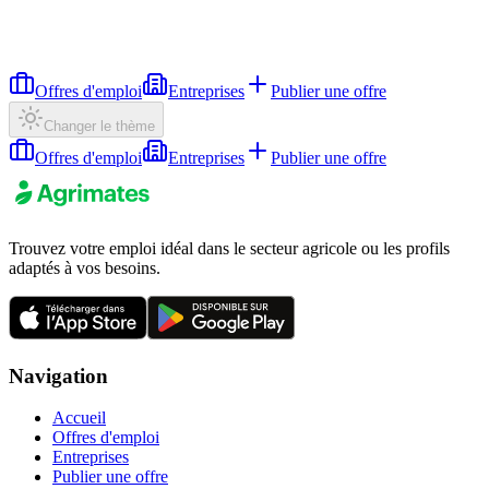
Offres d'emploi
Entreprises
Publier une offre
Changer le thème
Offres d'emploi
Entreprises
Publier une offre
Trouvez votre emploi idéal dans le secteur agricole ou les profils
adaptés à vos besoins.
Navigation
Accueil
Offres d'emploi
Entreprises
Publier une offre