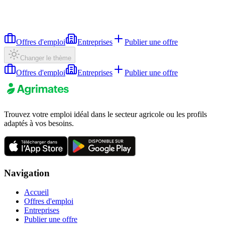
Offres d'emploi
Entreprises
Publier une offre
Changer le thème
Offres d'emploi
Entreprises
Publier une offre
Trouvez votre emploi idéal dans le secteur agricole ou les profils
adaptés à vos besoins.
Navigation
Accueil
Offres d'emploi
Entreprises
Publier une offre