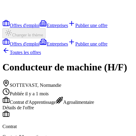
Offres d'emploi
Entreprises
Publier une offre
Changer le thème
Offres d'emploi
Entreprises
Publier une offre
Toutes les offres
Conducteur de machine (H/F)
SOTTEVAST, Normandie
Publiée il y a 1 mois
Contrat d'Apprentissage
Agroalimentaire
Détails de l'offre
Contrat