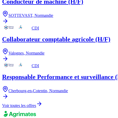
Conducteur de machine (H/F)
SOTTEVAST
,
Normandie
CDI
Collaborateur comptable agricole (H/F)
Valognes
,
Normandie
CDI
Responsable Performance et surveillance 
Cherbourg-en-Cotentin
,
Normandie
Voir toutes les offres