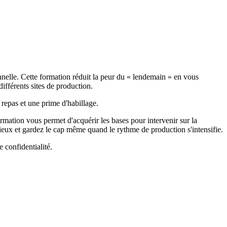
onnelle. Cette formation réduit la peur du « lendemain » en vous
différents sites de production.
r repas et une prime d'habillage.
ormation vous permet d'acquérir les bases pour intervenir sur la
ieux et gardez le cap même quand le rythme de production s'intensifie.
e confidentialité.