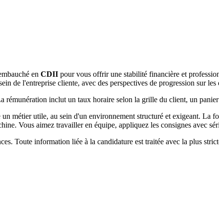
 embauché en
CDII
pour vous offrir une stabilité financière et professi
ein de l'entreprise cliente, avec des perspectives de progression sur les 
 La rémunération inclut un taux horaire selon la grille du client, un panie
 un métier utile, au sein d'un environnement structuré et exigeant. La f
chine. Vous aimez travailler en équipe, appliquez les consignes avec sér
s. Toute information liée à la candidature est traitée avec la plus strict