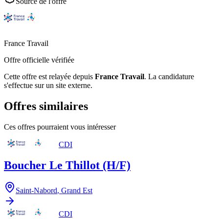
Source de l'offre
France Travail
Offre officielle vérifiée
Cette offre est relayée depuis
France Travail
.
La candidature
s'effectue sur un site externe.
Offres similaires
Ces offres pourraient vous intéresser
CDI
Boucher Le Thillot (H/F)
Saint-Nabord
,
Grand Est
CDI