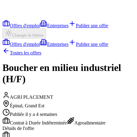
Offres d'emploi
Entreprises
Publier une offre
Changer le thème
Offres d'emploi
Entreprises
Publier une offre
Toutes les offres
Boucher en milieu industriel
(H/F)
AGRI PLACEMENT
Épinal, Grand Est
Publiée il y a 4 semaines
Contrat à Durée Indéterminée
Agroalimentaire
Détails de l'offre