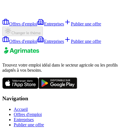
Offres d'emploi
Entreprises
Publier une offre
Changer le thème
Offres d'emploi
Entreprises
Publier une offre
Trouvez votre emploi idéal dans le secteur agricole ou les profils
adaptés à vos besoins.
Navigation
Accueil
Offres d'emploi
Entreprises
Publier une offre