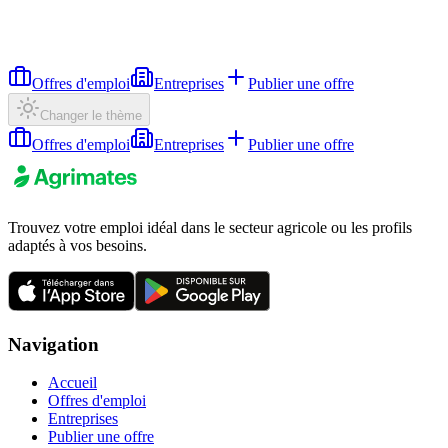
Offres d'emploi
Entreprises
Publier une offre
Changer le thème
Offres d'emploi
Entreprises
Publier une offre
Trouvez votre emploi idéal dans le secteur agricole ou les profils
adaptés à vos besoins.
Navigation
Accueil
Offres d'emploi
Entreprises
Publier une offre