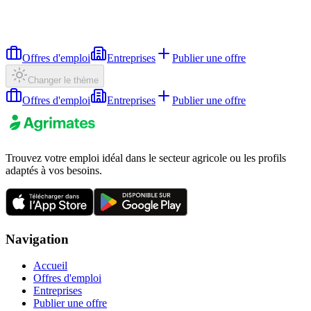
Offres d'emploi
Entreprises
Publier une offre
Changer le thème
Offres d'emploi
Entreprises
Publier une offre
Trouvez votre emploi idéal dans le secteur agricole ou les profils
adaptés à vos besoins.
Navigation
Accueil
Offres d'emploi
Entreprises
Publier une offre