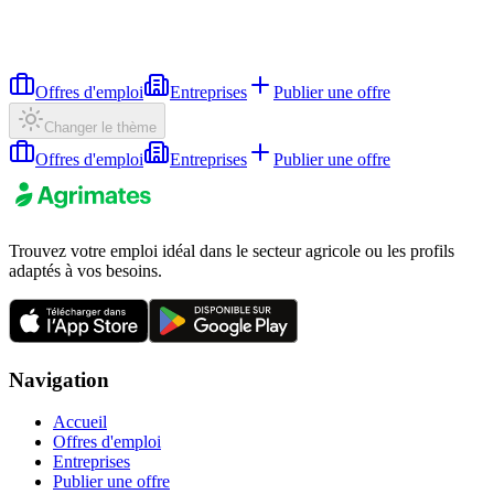
Offres d'emploi
Entreprises
Publier une offre
Changer le thème
Offres d'emploi
Entreprises
Publier une offre
Trouvez votre emploi idéal dans le secteur agricole ou les profils
adaptés à vos besoins.
Navigation
Accueil
Offres d'emploi
Entreprises
Publier une offre