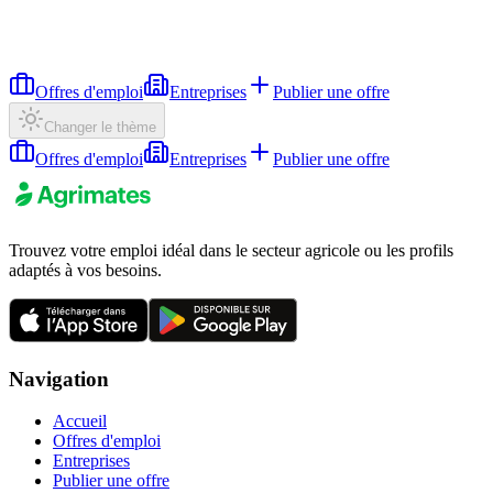
Offres d'emploi
Entreprises
Publier une offre
Changer le thème
Offres d'emploi
Entreprises
Publier une offre
Trouvez votre emploi idéal dans le secteur agricole ou les profils
adaptés à vos besoins.
Navigation
Accueil
Offres d'emploi
Entreprises
Publier une offre