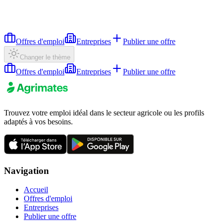
Offres d'emploi
Entreprises
Publier une offre
Changer le thème
Offres d'emploi
Entreprises
Publier une offre
Trouvez votre emploi idéal dans le secteur agricole ou les profils
adaptés à vos besoins.
Navigation
Accueil
Offres d'emploi
Entreprises
Publier une offre