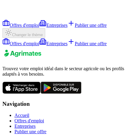
Offres d'emploi
Entreprises
Publier une offre
Changer le thème
Offres d'emploi
Entreprises
Publier une offre
Trouvez votre emploi idéal dans le secteur agricole ou les profils
adaptés à vos besoins.
Navigation
Accueil
Offres d'emploi
Entreprises
Publier une offre