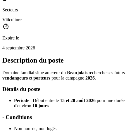
Secteurs
Viticulture
Expire le
4 septembre 2026
Description du poste
Domaine familial situé au cœur du
Beaujolais
recherche ses futurs
vendangeurs
et
porteurs
pour la campagne
2026
.
Détails du poste
Période
: Début entre le
15 et 20 août 2026
pour une durée
d'environ
10 jours
.
- Conditions
Non nourris, non logés.