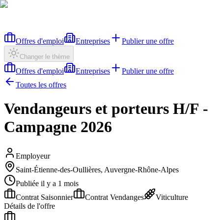
Offres d'emploi
Entreprises
Publier une offre
Changer le thème
Offres d'emploi
Entreprises
Publier une offre
Toutes les offres
Vendangeurs et porteurs H/F -
Campagne 2026
Employeur
Saint-Étienne-des-Oullières, Auvergne-Rhône-Alpes
Publiée il y a 1 mois
Contrat Saisonnier
Contrat Vendanges
Viticulture
Détails de l'offre