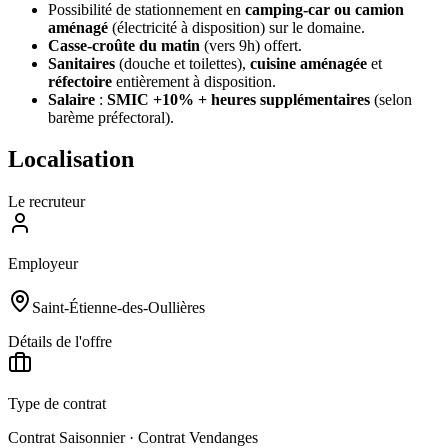
Possibilité de stationnement en
camping-car ou camion
aménagé
(électricité à disposition) sur le domaine.
Casse-croûte du matin
(vers 9h) offert.
Sanitaires
(douche et toilettes),
cuisine aménagée
et
réfectoire
entièrement à disposition.
Salaire
:
SMIC +10% + heures supplémentaires
(selon
barème préfectoral).
Localisation
Le recruteur
Employeur
Saint-Étienne-des-Oullières
Détails de l'offre
Type de contrat
Contrat Saisonnier · Contrat Vendanges