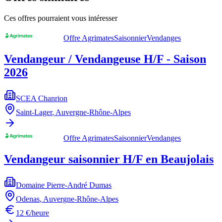
Ces offres pourraient vous intéresser
Offre Agrimates
Saisonnier
Vendanges
Vendangeur / Vendangeuse H/F - Saison
2026
SCEA Chanrion
Saint-Lager
,
Auvergne-Rhône-Alpes
Offre Agrimates
Saisonnier
Vendanges
Vendangeur saisonnier H/F en Beaujolais
Domaine Pierre-André Dumas
Odenas
,
Auvergne-Rhône-Alpes
12 €/heure