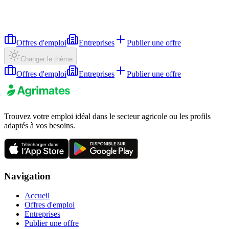
Offres d'emploi
Entreprises
Publier une offre
Changer le thème
Offres d'emploi
Entreprises
Publier une offre
Trouvez votre emploi idéal dans le secteur agricole ou les profils
adaptés à vos besoins.
Navigation
Accueil
Offres d'emploi
Entreprises
Publier une offre