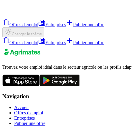
Offres d'emploi
Entreprises
Publier une offre
Changer le thème
Offres d'emploi
Entreprises
Publier une offre
Trouvez votre emploi idéal dans le secteur agricole ou les profils adap
Navigation
Accueil
Offres d'emploi
Entreprises
Publier une offre