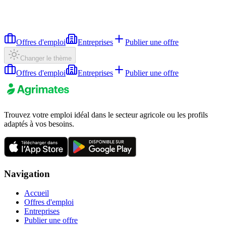
Offres d'emploi
Entreprises
Publier une offre
Changer le thème
Offres d'emploi
Entreprises
Publier une offre
Trouvez votre emploi idéal dans le secteur agricole ou les profils
adaptés à vos besoins.
Navigation
Accueil
Offres d'emploi
Entreprises
Publier une offre