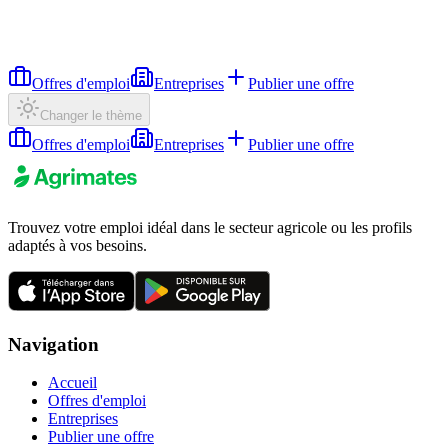
Offres d'emploi
Entreprises
Publier une offre
Changer le thème
Offres d'emploi
Entreprises
Publier une offre
Trouvez votre emploi idéal dans le secteur agricole ou les profils
adaptés à vos besoins.
Navigation
Accueil
Offres d'emploi
Entreprises
Publier une offre