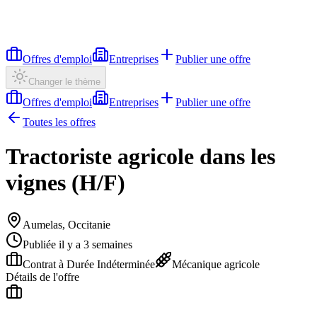
Offres d'emploi
Entreprises
Publier une offre
Changer le thème
Offres d'emploi
Entreprises
Publier une offre
Toutes les offres
Tractoriste agricole dans les
vignes (H/F)
Aumelas, Occitanie
Publiée il y a 3 semaines
Contrat à Durée Indéterminée
Mécanique agricole
Détails de l'offre