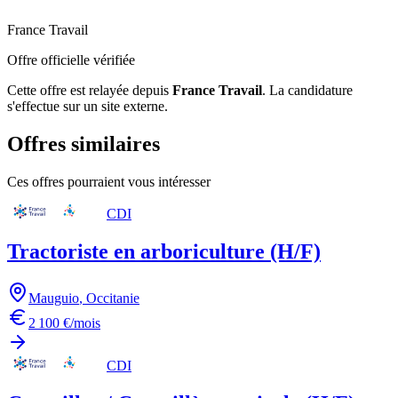
France Travail
Offre officielle vérifiée
Cette offre est relayée depuis
France Travail
.
La candidature
s'effectue sur un site externe.
Offres similaires
Ces offres pourraient vous intéresser
CDI
Tractoriste en arboriculture (H/F)
Mauguio
,
Occitanie
2 100 €/mois
CDI