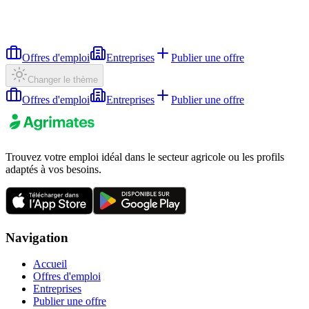
Offres d'emploi
Entreprises
Publier une offre
Changer le thème
Offres d'emploi
Entreprises
Publier une offre
Trouvez votre emploi idéal dans le secteur agricole ou les profils
adaptés à vos besoins.
Navigation
Accueil
Offres d'emploi
Entreprises
Publier une offre